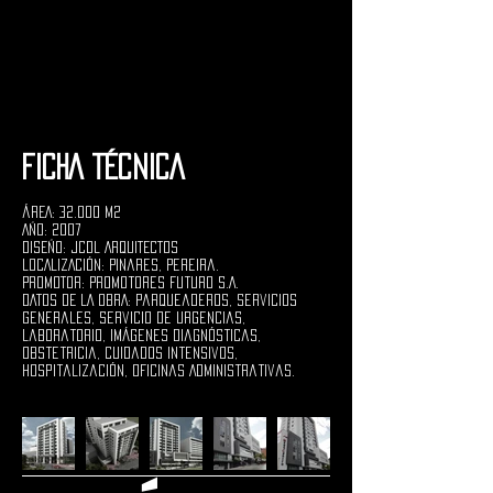
FICHA TÉCNICA
ÁREA: 32.000 M2
AÑO: 2007
DISEÑO: JCDL ARQUITECTOS
LOCALIZACIÓN: Pinares, Pereira.
PROMOTOR: Promotores Futuro S.A.
DATOS DE LA OBRA: Parqueaderos, Servicios
Generales, Servicio de Urgencias,
Laboratorio, Imágenes diagnósticas,
Obstetricia, Cuidados Intensivos,
Hospitalización, Oficinas Administrativas.