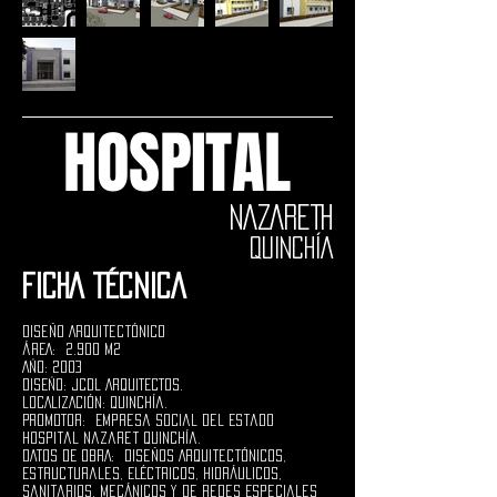
HOSPITAL
NAZARETH
QUINCHÍA
FICHA TÉCNICA
Diseño Arquitectónico
ÁREA: 2.900 M2
AÑO: 2003
DISEÑO: JCDL ARQUITECTOS.
LOCALIZACIÓN: Quinchía.
PROMOTOR: Empresa Social del Estado
Hospital Nazaret Quinchía.
DATOS DE OBRA: Diseños Arquitectónicos,
Estructurales, Eléctricos, Hidráulicos,
Sanitarios, Mecánicos y de Redes Especiales