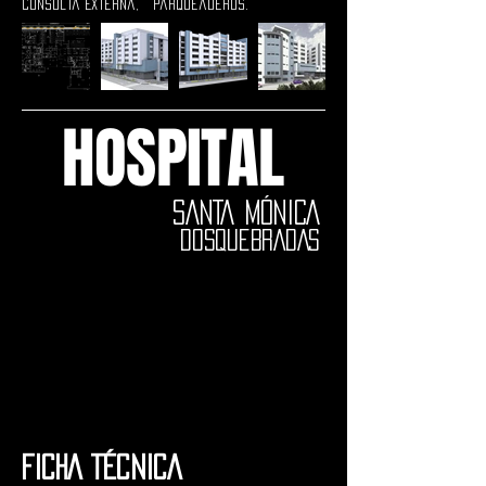
Consulta Externa, Parqueaderos.
HOSPITAL
SANTA MÓNICA
DOSQUEBRADAS
FICHA TÉCNICA