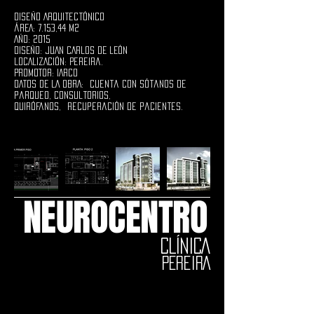
Diseño Arquitectónico
ÁREA: 7.153,44 M2
AÑO: 2015
DISEÑO: JUAN CARLOS DE LEÓN
LOCALIZACIÓN: Pereira.
PROMOTOR: IARCO
DATOS DE LA OBRA: cuenta con sótanos de
parqueo, consultorios,
quirófanos, recuperación de pacientes.
NEUROCENTRO
CLÍNICA
PEREIRA