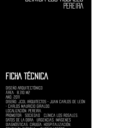
PEREIRA
FICHA TÉCNICA
Diseño Arquitectónico
ÁREA: 8.310 M2
AÑO: 2011
DISEÑO: JCDL ARQUITECTOS - Juan Carlos de León
- Carlos Mauricio Giraldo.
LOCALIZACIÓN: Pereira.
Promotor: Sociedad Clínica Los Rosales.
DATOS DE LA OBRA: Urgencias, Imágenes
Diagnósticas, Cirugía, Hospitalización,